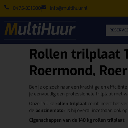
0475-331500
info@multihuur.nl
RESERVEE
Rollen trilplaat
Roermond, Roerd
Ben je op zoek naar een krachtige en efficiënt
je eenvoudig een professionele trilplaat met w
Onze 140 kg
rollen trilplaat
combineert het ver
de
benzinemotor
is hij overal inzetbaar, ook o
Eigenschappen van de 140 kg rollen trilplaat: