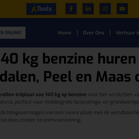
Home
Over Ons
Verhuur i
R ONLINE!
 140 kg benzine huren 
alen, Peel en Maas 
e
rollen trilplaat van 140 kg op benzine
voor het verdichten va
alsrol, perfect voor middelgrote bestratings- en grondwerkpr
dichtingsvermogen van een zware plaat met de wendbaarhei
p locaties zonder stroomvoorziening.