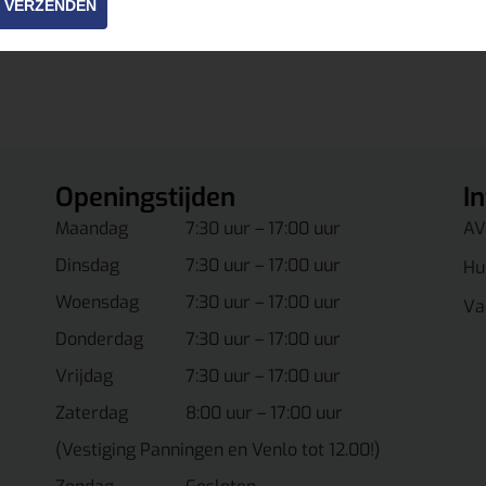
VERZENDEN
Openingstijden
I
Maandag
7:30 uur – 17:00 uur
AV
Dinsdag
7:30 uur – 17:00 uur
Hu
Woensdag
7:30 uur – 17:00 uur
Va
Donderdag
7:30 uur – 17:00 uur
Vrijdag
7:30 uur – 17:00 uur
Zaterdag
8:00 uur – 17:00 uur
(Vestiging Panningen en Venlo tot 12.00!)