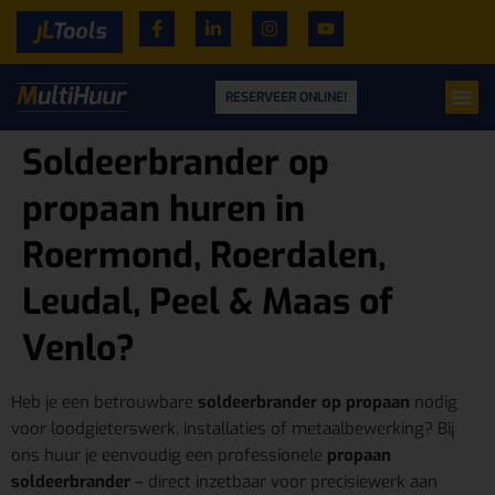
RESERVEER ONLINE!
Soldeerbrander op
propaan huren in
Roermond, Roerdalen,
Leudal, Peel & Maas of
Venlo?
Heb je een betrouwbare
soldeerbrander op propaan
nodig
voor loodgieterswerk, installaties of metaalbewerking? Bij
ons huur je eenvoudig een professionele
propaan
soldeerbrander
– direct inzetbaar voor precisiewerk aan