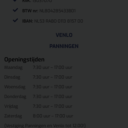
KvK.
13037070
BTW nr:
NL804285433B01
IBAN:
NL53 RABO 0113 8157 00
VENLO
PANNINGEN
Openingstijden
Maandag
7:30 uur – 17:00 uur
Dinsdag
7:30 uur – 17:00 uur
Woensdag
7:30 uur – 17:00 uur
Donderdag
7:30 uur – 17:00 uur
Vrijdag
7:30 uur – 17:00 uur
Zaterdag
8:00 uur – 17:00 uur
(Vestiging Panningen en Venlo tot 12.00!)