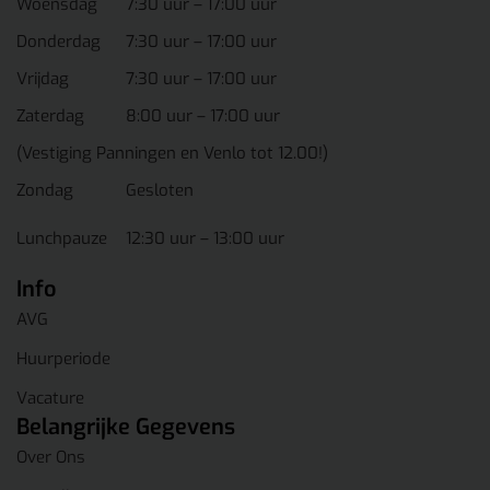
Woensdag
7:30 uur – 17:00 uur
Donderdag
7:30 uur – 17:00 uur
Vrijdag
7:30 uur – 17:00 uur
Zaterdag
8:00 uur – 17:00 uur
(Vestiging Panningen en Venlo tot 12.00!)
Zondag
Gesloten
Lunchpauze
12:30 uur – 13:00 uur
Info
AVG
Huurperiode
Vacature
Belangrijke Gegevens
Over Ons