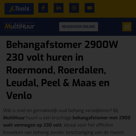
RESERVEER ONLINE!
Behangafstomer 2900W
230 volt huren in
Roermond, Roerdalen,
Leudal, Peel & Maas en
Venlo
Wilt u snel en gemakkelijk oud behang verwijderen? Bij
MultiHuur
huurt u een krachtige
behangafstomer met 2900
watt vermogen op 230 volt
, ideaal voor het efficiënt
losweken van behang zonder beschadiging van de muren.