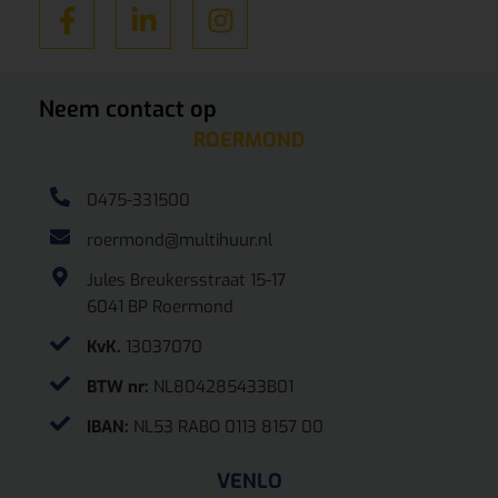
Neem contact op
ROERMOND
0475-331500
roermond@multihuur.nl
Jules Breukersstraat 15-17
6041 BP Roermond
KvK.
13037070
BTW nr:
NL804285433B01
IBAN:
NL53 RABO 0113 8157 00
VENLO