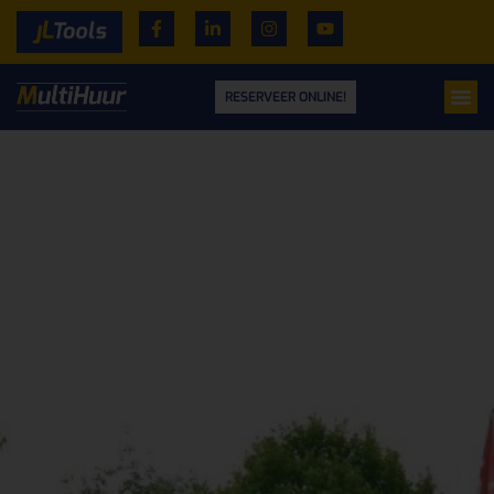
RESERVEER ONLINE!