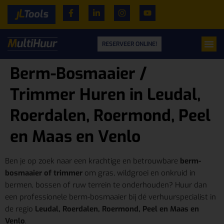
RESERVEER ONLINE!
Berm-Bosmaaier /
Trimmer Huren in Leudal,
Roerdalen, Roermond, Peel
en Maas en Venlo
Ben je op zoek naar een krachtige en betrouwbare
berm-
bosmaaier of trimmer
om gras, wildgroei en onkruid in
bermen, bossen of ruw terrein te onderhouden? Huur dan
een professionele berm-bosmaaier bij dé verhuurspecialist in
de regio
Leudal, Roerdalen, Roermond, Peel en Maas en
Venlo
.