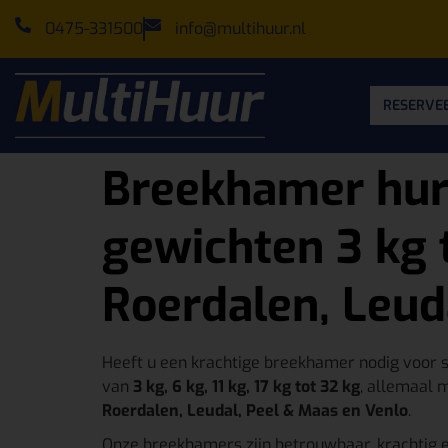
0475-331500
info@multihuur.nl
RESERVEE
Breekhamer hure
gewichten 3 kg 
Roerdalen, Leud
Heeft u een krachtige breekhamer nodig voor 
van
3 kg, 6 kg, 11 kg, 17 kg tot 32 kg
, allemaal 
Roerdalen, Leudal, Peel & Maas en Venlo
.
Onze breekhamers zijn betrouwbaar, krachtig e