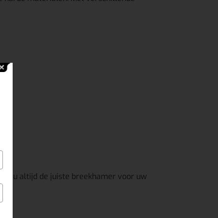
ndt u altijd de juiste breekhamer voor uw