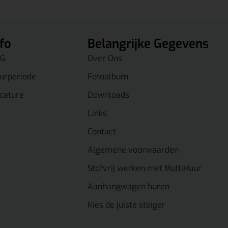
nfo
Belangrijke Gegevens
G
Over Ons
urperiode
Fotoalbum
cature
Downloads
Links
Contact
Algemene voorwaarden
Stofvrij werken met MultiHuur
Aanhangwagen huren
Kies de juiste steiger