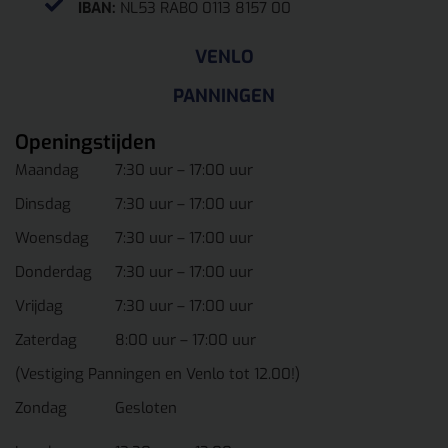
IBAN:
NL53 RABO 0113 8157 00
VENLO
PANNINGEN
Openingstijden
Maandag
7:30 uur – 17:00 uur
Dinsdag
7:30 uur – 17:00 uur
Woensdag
7:30 uur – 17:00 uur
Donderdag
7:30 uur – 17:00 uur
Vrijdag
7:30 uur – 17:00 uur
Zaterdag
8:00 uur – 17:00 uur
(Vestiging Panningen en Venlo tot 12.00!)
Zondag
Gesloten