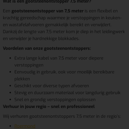
Wat is een gootsteenontstopper 7,5 meter?
Een
gootsteenontstopper van 7,5 meter
is een flexibel en
krachtig gereedschap waarmee je verstoppingen in keuken-
en wastafelafvoeren gemakkelijk bereikt en verwijdert.
Dankzij de lengte van 7,5 meter kom je diep in het leidingwerk
en verwijder je hardnekkige blokkades.
Voordelen van onze gootsteenontstoppers:
Extra lange kabel van 7,5 meter voor diepere
verstoppingen
Eenvoudig in gebruik, ook voor moeilijk bereikbare
plekken
Geschikt voor diverse typen afvoeren
Stevig en duurzaam materiaal voor langdurig gebruik
Snel en grondig verstoppingen oplossen
Verhuur in jouw regio – snel en professioneel
Wij verhuren gootsteenontstoppers 7,5 meter in de regio’s:
Roermond