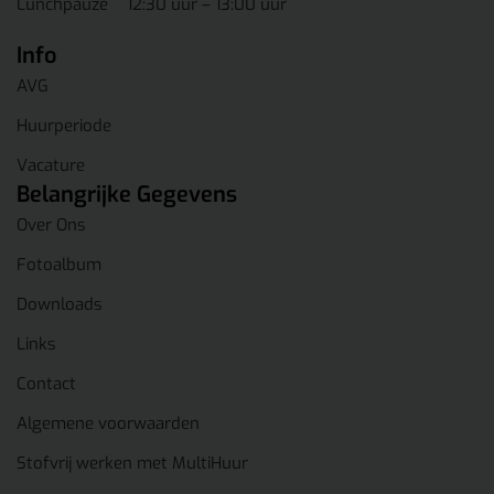
Lunchpauze
12:30 uur – 13:00 uur
Info
AVG
Huurperiode
Vacature
Belangrijke Gegevens
Over Ons
Fotoalbum
Downloads
Links
Contact
Algemene voorwaarden
Stofvrij werken met MultiHuur