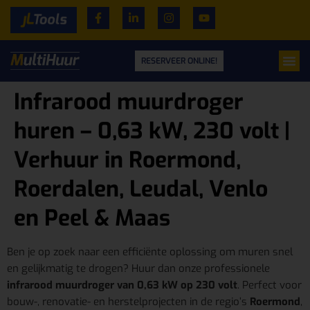
RESERVEER ONLINE!
Infrarood muurdroger
huren – 0,63 kW, 230 volt |
Verhuur in Roermond,
Roerdalen, Leudal, Venlo
en Peel & Maas
Ben je op zoek naar een efficiënte oplossing om muren snel
en gelijkmatig te drogen? Huur dan onze professionele
infrarood muurdroger van 0,63 kW op 230 volt
. Perfect voor
bouw-, renovatie- en herstelprojecten in de regio’s
Roermond
,