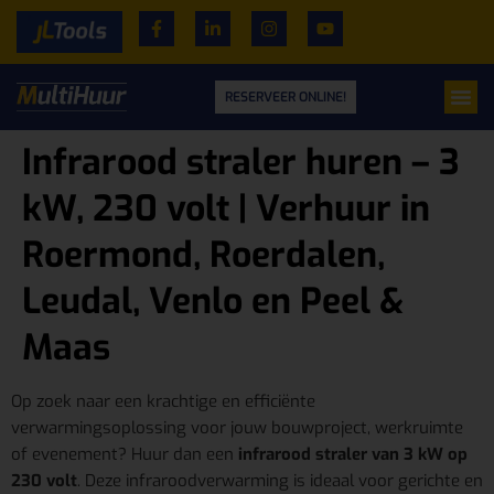
RESERVEER ONLINE!
Infrarood straler huren – 3
kW, 230 volt | Verhuur in
Roermond, Roerdalen,
Leudal, Venlo en Peel &
Maas
Op zoek naar een krachtige en efficiënte
verwarmingsoplossing voor jouw bouwproject, werkruimte
of evenement? Huur dan een
infrarood straler van 3 kW op
230 volt
. Deze infraroodverwarming is ideaal voor gerichte en