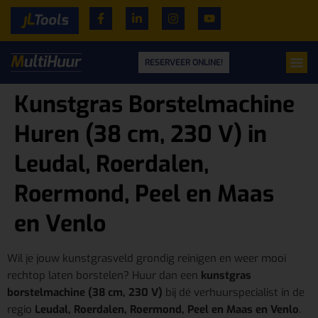
RESERVEER ONLINE!
Kunstgras Borstelmachine
Huren (38 cm, 230 V) in
Leudal, Roerdalen,
Roermond, Peel en Maas
en Venlo
Wil je jouw kunstgrasveld grondig reinigen en weer mooi
rechtop laten borstelen? Huur dan een
kunstgras
borstelmachine (38 cm, 230 V)
bij dé verhuurspecialist in de
regio
Leudal, Roerdalen, Roermond, Peel en Maas en Venlo
.