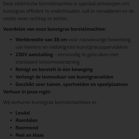
Deze elektrische borstelmachine is speciaal ontworpen om
kunstgras efficiënt te onderhouden, vuil te verwijderen en de
vezels weer rechtop te zetten.
Voordelen van onze kunstgras borstelmachine:
Werkbreedte van 38 cm
voor nauwkeurige bewerking
van kleinere en middelgrote kunstgrasoppervlakken
230V aansluiting
– eenvoudig te gebruiken met
standaard stroomvoorziening
Reinigt en borstelt in één beweging
Verlengt de levensduur van kunstgrasvelden
Geschikt voor tuinen, sportvelden en speelplaatsen
Verhuur in jouw regio:
Wij verhuren kunstgras borstelmachines in:
Leudal
Roerdalen
Roermond
Peel en Maas