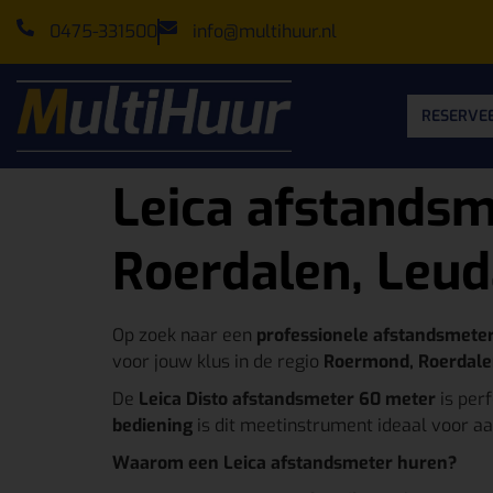
0475-331500
info@multihuur.nl
RESERVEE
Leica afstandsm
Roerdalen, Leud
Op zoek naar een
professionele afstandsmeter
voor jouw klus in de regio
Roermond, Roerdalen
De
Leica Disto afstandsmeter 60 meter
is per
bediening
is dit meetinstrument ideaal voor aa
Waarom een Leica afstandsmeter huren?