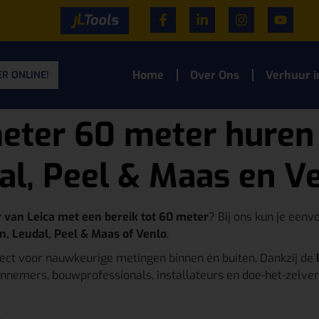
Home
Over Ons
Verhuur i
R ONLINE!
eter 60 meter huren
al, Peel & Maas en V
 van Leica met een bereik tot 60 meter
? Bij ons kun je eenv
, Leudal, Peel & Maas of Venlo
.
fect voor nauwkeurige metingen binnen én buiten. Dankzij de
nnemers, bouwprofessionals, installateurs en doe-het-zelver