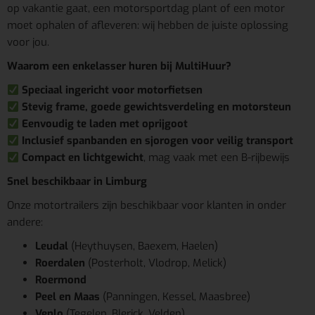
op vakantie gaat, een motorsportdag plant of een motor
moet ophalen of afleveren: wij hebben de juiste oplossing
voor jou.
Waarom een enkelasser huren bij MultiHuur?
Speciaal ingericht voor motorfietsen
Stevig frame, goede gewichtsverdeling en motorsteun
Eenvoudig te laden met oprijgoot
Inclusief spanbanden en sjorogen voor veilig transport
Compact en lichtgewicht
, mag vaak met een B-rijbewijs
Snel beschikbaar in Limburg
Onze motortrailers zijn beschikbaar voor klanten in onder
andere:
Leudal
(Heythuysen, Baexem, Haelen)
Roerdalen
(Posterholt, Vlodrop, Melick)
Roermond
Peel en Maas
(Panningen, Kessel, Maasbree)
Venlo
(Tegelen, Blerick, Velden)