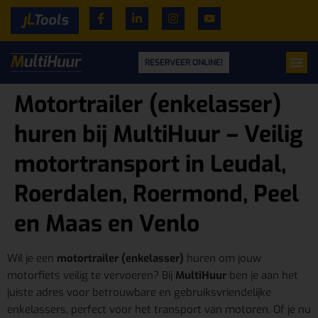
RESERVEER ONLINE!
Motortrailer (enkelasser)
huren bij MultiHuur – Veilig
motortransport in Leudal,
Roerdalen, Roermond, Peel
en Maas en Venlo
Wil je een
motortrailer (enkelasser)
huren om jouw
motorfiets veilig te vervoeren? Bij
MultiHuur
ben je aan het
juiste adres voor betrouwbare en gebruiksvriendelijke
enkelassers, perfect voor het transport van motoren. Of je nu