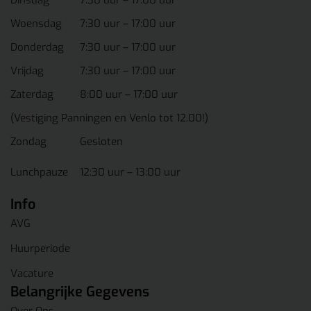
Woensdag
7:30 uur – 17:00 uur
Donderdag
7:30 uur – 17:00 uur
Vrijdag
7:30 uur – 17:00 uur
Zaterdag
8:00 uur – 17:00 uur
(Vestiging Panningen en Venlo tot 12.00!)
Zondag
Gesloten
Lunchpauze
12:30 uur – 13:00 uur
Info
AVG
Huurperiode
Vacature
Belangrijke Gegevens
Over Ons