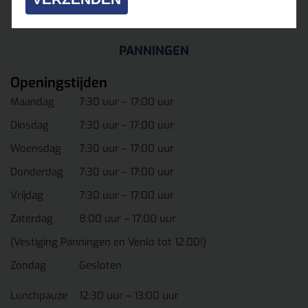
VENLO
PANNINGEN
Openingstijden
Maandag
7:30 uur – 17:00 uur
Dinsdag
7:30 uur – 17:00 uur
Woensdag
7:30 uur – 17:00 uur
Donderdag
7:30 uur – 17:00 uur
Vrijdag
7:30 uur – 17:00 uur
Zaterdag
8:00 uur – 17:00 uur
(Vestiging Panningen en Venlo tot 12.00!)
Zondag
Gesloten
Lunchpauze
12:30 uur – 13:00 uur