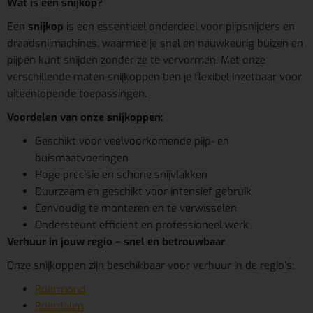
Wat is een snijkop?
Een
snijkop
is een essentieel onderdeel voor pijpsnijders en
draadsnijmachines, waarmee je snel en nauwkeurig buizen en
pijpen kunt snijden zonder ze te vervormen. Met onze
verschillende maten snijkoppen ben je flexibel inzetbaar voor
uiteenlopende toepassingen.
Voordelen van onze snijkoppen:
Geschikt voor veelvoorkomende pijp- en
buismaatvoeringen
Hoge precisie en schone snijvlakken
Duurzaam en geschikt voor intensief gebruik
Eenvoudig te monteren en te verwisselen
Ondersteunt efficiënt en professioneel werk
Verhuur in jouw regio – snel en betrouwbaar
Onze snijkoppen zijn beschikbaar voor verhuur in de regio’s:
Roermond
Roerdalen