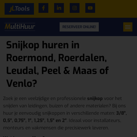
RESERVEER ONLINE!
Snijkop huren in
Roermond, Roerdalen,
Leudal, Peel & Maas of
Venlo?
Zoek je een veelzijdige en professionele
snijkop
voor het
snijden van leidingen, buizen of andere materialen? Bij ons
huur je eenvoudig snijkoppen in verschillende maten:
3/8″,
0,5″, 0,75″, 1″, 1,25″, 1,5″ en 2″
. Ideaal voor installateurs,
monteurs en vakmensen die precisiewerk leveren.