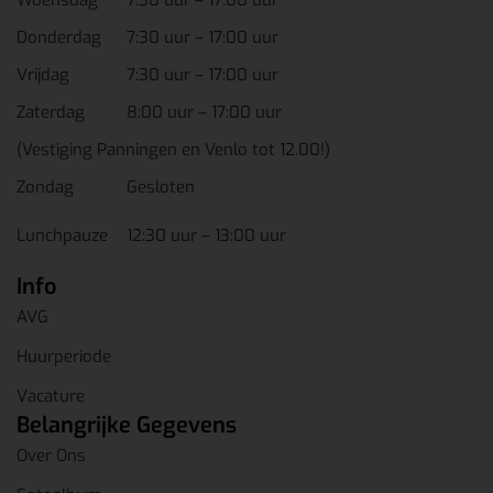
Woensdag
7:30 uur – 17:00 uur
Donderdag
7:30 uur – 17:00 uur
Vrijdag
7:30 uur – 17:00 uur
Zaterdag
8:00 uur – 17:00 uur
(Vestiging Panningen en Venlo tot 12.00!)
Zondag
Gesloten
Lunchpauze
12:30 uur – 13:00 uur
Info
AVG
Huurperiode
Vacature
Belangrijke Gegevens
Over Ons