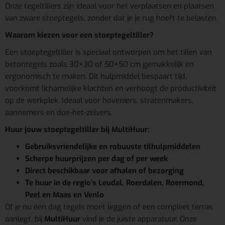
Onze tegeltillers zijn ideaal voor het verplaatsen en plaatsen
van zware stoeptegels, zonder dat je je rug hoeft te belasten.
Waarom kiezen voor een stoeptegeltiller?
Een stoeptegeltiller is speciaal ontworpen om het tillen van
betontegels zoals 30×30 of 50×50 cm gemakkelijk en
ergonomisch te maken. Dit hulpmiddel bespaart tijd,
voorkomt lichamelijke klachten en verhoogt de productiviteit
op de werkplek. Ideaal voor hoveniers, stratenmakers,
aannemers en doe-het-zelvers.
Huur jouw stoeptegeltiller bij MultiHuur:
Gebruiksvriendelijke en robuuste tilhulpmiddelen
Scherpe huurprijzen per dag of per week
Direct beschikbaar voor afhalen of bezorging
Te huur in de regio’s Leudal, Roerdalen, Roermond,
Peel en Maas en Venlo
Of je nu één dag tegels moet leggen of een compleet terras
aanlegt, bij
MultiHuur
vind je de juiste apparatuur. Onze