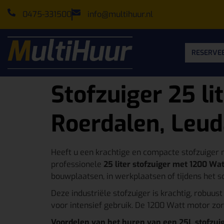
0475-331500
info@multihuur.nl
RESERVEE
Stofzuiger 25 l
Roerdalen, Leud
Heeft u een krachtige en compacte stofzuiger
professionele
25 liter stofzuiger met 1200 W
bouwplaatsen, in werkplaatsen of tijdens het
Deze industriële stofzuiger is krachtig, robuu
voor intensief gebruik. De 1200 Watt motor zo
Voordelen van het huren van een 25L stofzuige