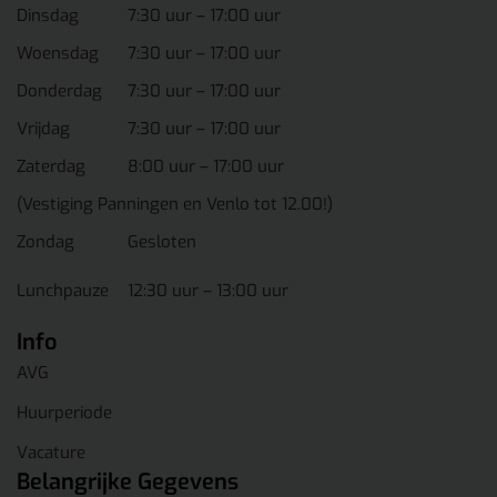
Dinsdag
7:30 uur – 17:00 uur
Woensdag
7:30 uur – 17:00 uur
Donderdag
7:30 uur – 17:00 uur
Vrijdag
7:30 uur – 17:00 uur
Zaterdag
8:00 uur – 17:00 uur
(Vestiging Panningen en Venlo tot 12.00!)
Zondag
Gesloten
Lunchpauze
12:30 uur – 13:00 uur
Info
AVG
Huurperiode
Vacature
Belangrijke Gegevens