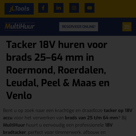
RESERVEER ONLINE!
Tacker 18V huren voor
brads 25–64 mm in
Roermond, Roerdalen,
Leudal, Peel & Maas en
Venlo
Bent u op zoek naar een krachtige en draadloze
tacker op 18V
accu
voor het verwerken van
brads van 25 t/m 64 mm
? Bij
MultiHuur
huurt u eenvoudig een professionele
18V
bradtacker
, perfect voor timmerwerk, afbouw en