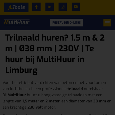
RESERVEER ONLINE!
Trilnaald huren? 1,5 m & 2
m | Ø38 mm | 230V | Te
huur bij MultiHuur in
Limburg
Voor het efficiënt verdichten van beton en het voorkomen
van luchtbellen is een professionele
trilnaald
onmisbaar.
Bij
MultiHuur
huurt u hoogwaardige trilnaalden met een
lengte van
1,5 meter
en
2 meter
, een diameter van
38 mm
en
een krachtige
230 volt
motor.