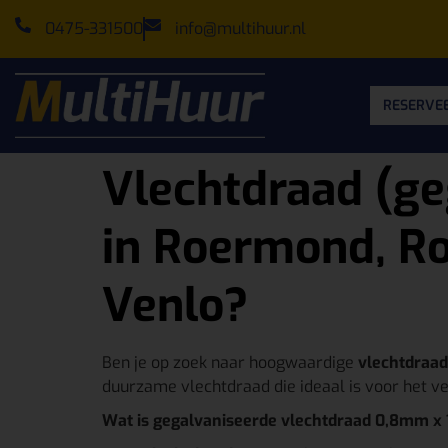
0475-331500
info@multihuur.nl
RESERVEE
Vlechtdraad (g
in Roermond, Ro
Venlo?
Ben je op zoek naar hoogwaardige
vlechtdraad
duurzame vlechtdraad die ideaal is voor het v
Wat is gegalvaniseerde vlechtdraad 0,8mm x