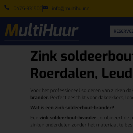
0475-331500
info@multihuur.nl
RESERVEE
Zink soldeerbou
Roerdalen, Leud
Voor het professioneel solderen van zinken d
brander
. Perfect geschikt voor dakdekkers, 
Wat is een zink soldeerbout-brander?
Een
zink soldeerbout-brander
combineert de pr
zinken onderdelen zonder het materiaal te besc